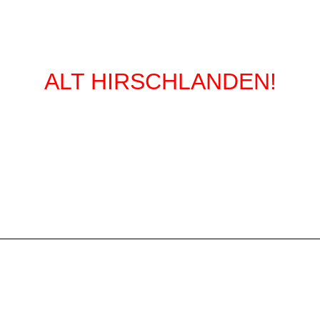
Willkommen auf der Homepage von
ALT HIRSCHLANDEN!